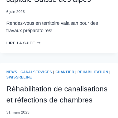
6 juin 2023
Rendez-vous en territoire valaisan pour des
travaux préparatoires!
LIRE LA SUITE
NEWS
|
CANALSERVICES
|
CHANTIER
|
RÉHABILITATION
|
SWISSRELINE
Réhabilitation de canalisations
et réfections de chambres
31 mars 2023