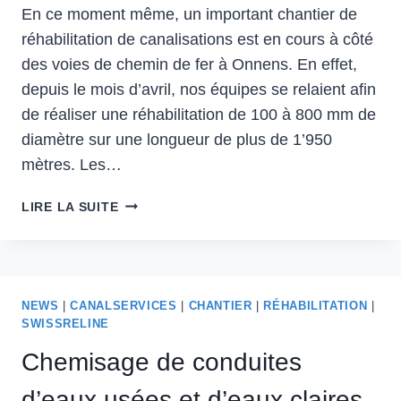
En ce moment même, un important chantier de
réhabilitation de canalisations est en cours à côté
des voies de chemin de fer à Onnens. En effet,
depuis le mois d’avril, nos équipes se relaient afin
de réaliser une réhabilitation de 100 à 800 mm de
diamètre sur une longueur de plus de 1’950
mètres. Les…
LIRE LA SUITE
NEWS
|
CANALSERVICES
|
CHANTIER
|
RÉHABILITATION
|
SWISSRELINE
Chemisage de conduites
d’eaux usées et d’eaux claires