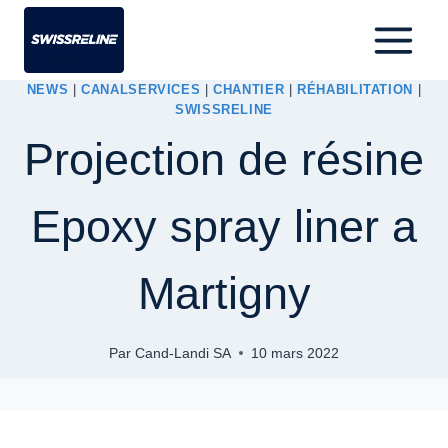
NEWS
|
CANALSERVICES
|
CHANTIER
|
RÉHABILITATION
|
SWISSRELINE
Projection de résine
Epoxy spray liner a
Martigny
Par
Cand-Landi SA
10 mars 2022