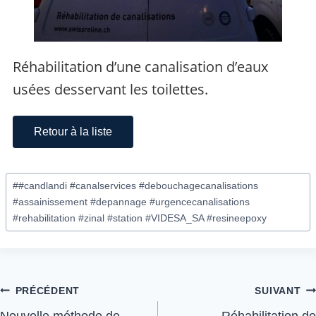
Réhabilitation d’une canalisation d’eaux
usées desservant les toilettes.
Retour à la liste
#
#candlandi #canalservices #debouchagecanalisations
#assainissement #depannage #urgencecanalisations
#rehabilitation #zinal #station #VIDESA_SA #resineepoxy
PRÉCÉDENT
SUIVANT
Nouvelle méthode de
Réhabilitation de