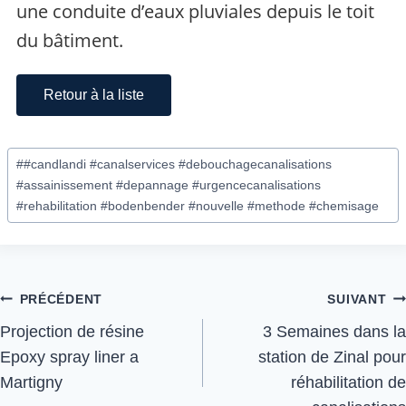
une conduite d’eaux pluviales depuis le toit
du bâtiment.
Retour à la liste
#
#candlandi #canalservices #debouchagecanalisations
#assainissement #depannage #urgencecanalisations
#rehabilitation #bodenbender #nouvelle #methode #chemisage
PRÉCÉDENT
SUIVANT
Projection de résine
3 Semaines dans la
Epoxy spray liner a
station de Zinal pour
Martigny
réhabilitation de