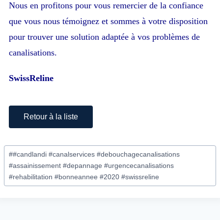
Nous en profitons pour vous
remercier de la confiance
que vous nous témoignez et sommes à votre disposition
pour trouver une solution adaptée à vos problèmes de
canalisations.
SwissReline
Retour à la liste
#
#candlandi #canalservices #debouchagecanalisations
#assainissement #depannage #urgencecanalisations
#rehabilitation #bonneannee #2020 #swissreline