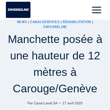
NEWS
|
CANALSERVICES
|
RÉHABILITATION
|
SWISSRELINE
Manchette posée à
une hauteur de 12
mètres à
Carouge/Genève
Par
Cand-Landi SA
17 avril 2025