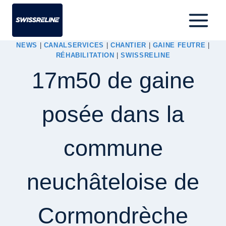
NEWS
|
CANALSERVICES
|
CHANTIER
|
GAINE FEUTRE
|
RÉHABILITATION
|
SWISSRELINE
17m50 de gaine
posée dans la
commune
neuchâteloise de
Cormondrèche