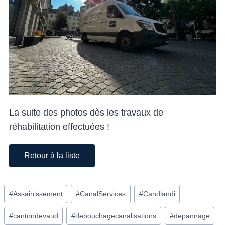
La suite des photos dès les travaux de
réhabilitation effectuées !
Retour à la liste
#
Assainissement
#
CanalServices
#
Candlandi
#
cantondevaud
#
debouchagecanalisations
#
depannage