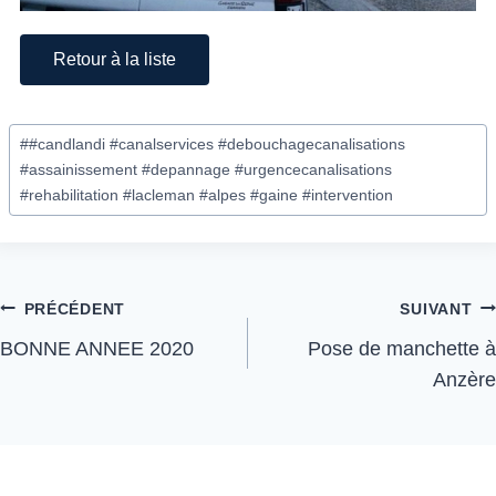
Retour à la liste
#
#candlandi #canalservices #debouchagecanalisations
#assainissement #depannage #urgencecanalisations
#rehabilitation #lacleman #alpes #gaine #intervention
PRÉCÉDENT
SUIVANT
BONNE ANNEE 2020
Pose de manchette à
Anzère