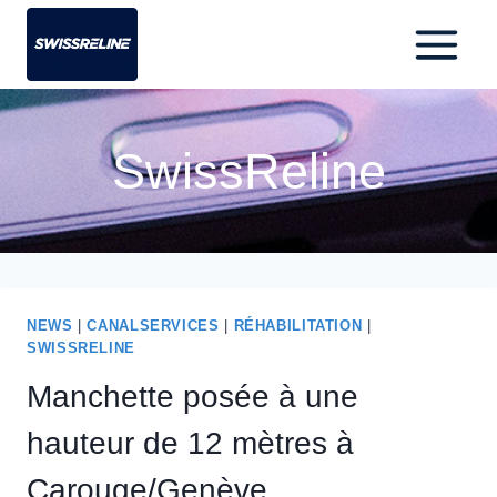
SwissReline
NEWS
|
CANALSERVICES
|
RÉHABILITATION
|
SWISSRELINE
Manchette posée à une
hauteur de 12 mètres à
Carouge/Genève