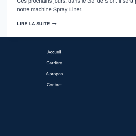
Ces prochains jours, dans le ciel de Sion, il sera 
notre machine Spray-Liner.
LIRE LA SUITE
Accueil
Carrière
A propos
Contact