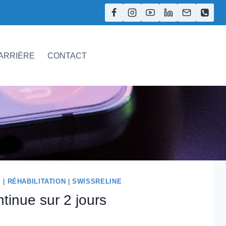
ARRIÈRE
CONTACT
S
|
RÉHABILITATION
|
SWISSRELINE
tinue sur 2 jours