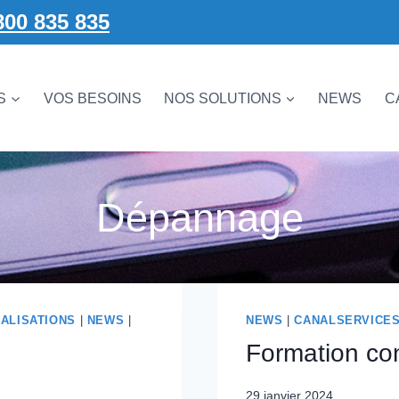
800 835 835
S
VOS BESOINS
NOS SOLUTIONS
NEWS
C
Dépannage
ALISATIONS
|
NEWS
|
NEWS
|
CANALSERVICE
Formation con
29 janvier 2024