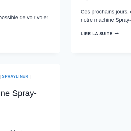
Ces prochains jours, d
possible de voir voler
notre machine Spray-
LIRE LA SUITE
|
SPRAYLINER
|
hine Spray-