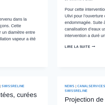
Pour cette interventio
Ulivi pour l’ouverture 
tervenu dans la
endommagée. Suite à 
çons. Cette
canalisation d’eaux 
ur un diamètre entre
intervention a duré un
lation vapeur a été
LIRE LA SUITE
|
SWISSRELINE
NEWS
|
CANALSERVICE
SWISSRELINE
tées, curées
Projection de 