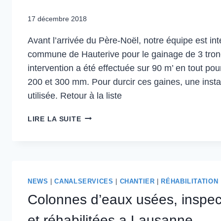
17 décembre 2018
Avant l’arrivée du Père-Noël, notre équipe est in
commune de Hauterive pour le gainage de 3 tron
intervention a été effectuée sur 90 m’ en tout po
200 et 300 mm. Pour durcir ces gaines, une instal
utilisée. Retour à la liste
LIRE LA SUITE
NEWS
|
CANALSERVICES
|
CHANTIER
|
RÉHABILITATION
Colonnes d’eaux usées, inspec
et réhabilitées a Lausanne