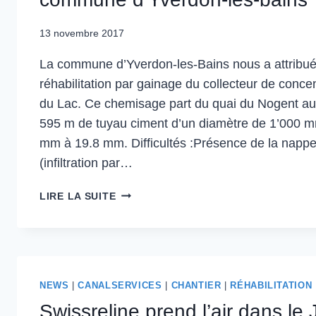
13 novembre 2017
La commune d’Yverdon-les-Bains nous a attribué
réhabilitation par gainage du collecteur de conce
du Lac. Ce chemisage part du quai du Nogent au 
595 m de tuyau ciment d’un diamètre de 1’000 m
mm à 19.8 mm. Difficultés :Présence de la nappe
(infiltration par…
LIRE LA SUITE
NEWS
|
CANALSERVICES
|
CHANTIER
|
RÉHABILITATION
Swissreline prend l’air dans le