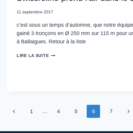
11 septembre 2017
c’est sous un temps d’automne, que notre équipe,
gainé 3 tronçons en Ø 250 mm sur 115 m pour u
à Ballaigues. Retour à la liste
LIRE LA SUITE
1
…
4
5
6
7