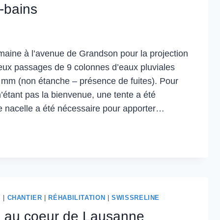
-bains
maine à l’avenue de Grandson pour la projection
eux passages de 9 colonnes d’eaux pluviales
 mm (non étanche – présence de fuites). Pour
n’étant pas la bienvenue, une tente a été
ne nacelle a été nécessaire pour apporter…
S
|
CHANTIER
|
RÉHABILITATION
|
SWISSRELINE
 au coeur de Lausanne