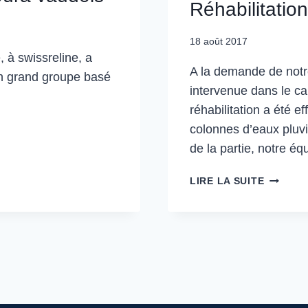
Réhabilitatio
18 août 2017
 à swissreline, a
A la demande de notr
n grand groupe basé
intervenue dans le ca
réhabilitation a été 
colonnes d’eaux pluvi
de la partie, notre é
LIRE LA SUITE