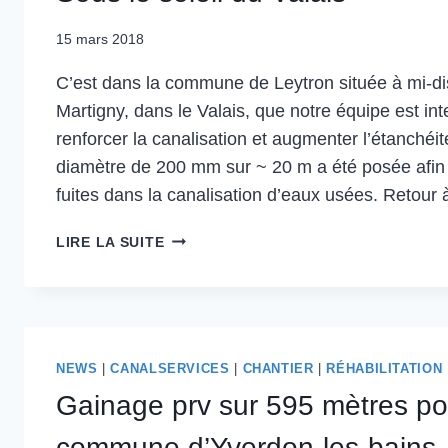
15 mars 2018
C’est dans la commune de Leytron située à mi-di
Martigny, dans le Valais, que notre équipe est in
renforcer la canalisation et augmenter l’étanchéi
diamètre de 200 mm sur ~ 20 m a été posée afin
fuites dans la canalisation d’eaux usées. Retour
LIRE LA SUITE
NEWS
|
CANALSERVICES
|
CHANTIER
|
RÉHABILITATION
Gainage prv sur 595 mètres po
commune d’Yverdon-les-bains