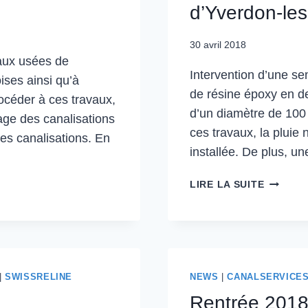
d’Yverdon-les
30 avril 2018
eaux usées de
Intervention d’une se
ises ainsi qu’à
de résine époxy en d
océder à ces travaux,
d’un diamètre de 100
age des canalisations
ces travaux, la pluie 
les canalisations. En
installée. De plus, u
LIRE LA SUITE
|
SWISSRELINE
NEWS
|
CANALSERVICE
Rentrée 2018