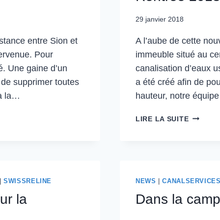
29 janvier 2018
stance entre Sion et
A l’aube de cette nou
tervenue. Pour
immeuble situé au ce
té. Une gaine d’un
canalisation d’eaux 
 de supprimer toutes
a été créé afin de pou
 à la…
hauteur, notre équipe
LIRE LA SUITE
|
SWISSRELINE
NEWS
|
CANALSERVICE
ur la
Dans la camp