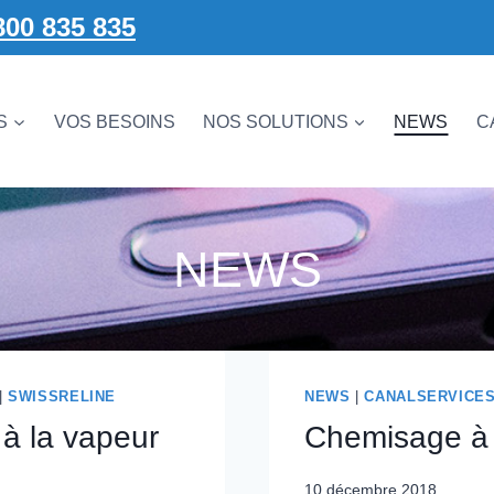
800 835 835
S
VOS BESOINS
NOS SOLUTIONS
NEWS
C
NEWS
|
SWISSRELINE
NEWS
|
CANALSERVICE
à la vapeur
Chemisage à 
10 décembre 2018