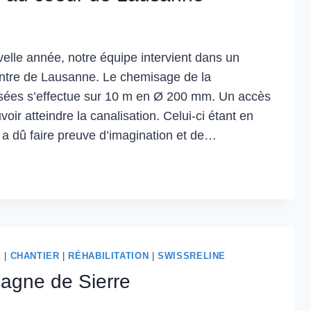
velle année, notre équipe intervient dans un
ntre de Lausanne. Le chemisage de la
usées s’effectue sur 10 m en Ø 200 mm. Un accès
voir atteindre la canalisation. Celui-ci étant en
 a dû faire preuve d’imagination et de…
S
|
CHANTIER
|
RÉHABILITATION
|
SWISSRELINE
agne de Sierre