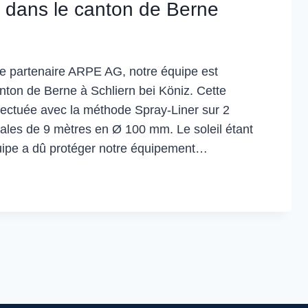
n dans le canton de Berne
e partenaire ARPE AG, notre équipe est
nton de Berne à Schliern bei Köniz. Cette
effectuée avec la méthode Spray-Liner sur 2
ales de 9 mètres en Ø 100 mm. Le soleil étant
quipe a dû protéger notre équipement…