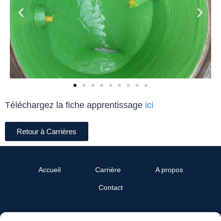
Téléchargez la fiche apprentissage
ici
Retour à Carrières
Accueil
Carrière
A propos
Contact